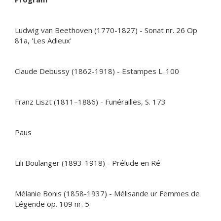
Ludwig van Beethoven (1770-1827) - Sonat nr. 26 Op
81a, 'Les Adieux'
Claude Debussy (1862-1918) - Estampes L. 100
Franz Liszt (1811–1886) - Funérailles, S. 173
Paus
Lili Boulanger (1893-1918) - Prélude en Ré
Mélanie Bonis (1858-1937) - Mélisande ur Femmes de
Légende op. 109 nr. 5