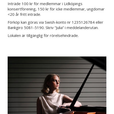
Inträde 100 kr för medlemmar i Lidköpings
konsertförening, 150 kr för icke medlemmar, ungdomar
<20 år fritt inträde.
Förköp kan göras via Swish-konto nr 1235126784 eller
Bankgiro 5081-5190. Skriv ”Julia” i meddelanderutan.
Lokalen är tillgänglig för rörelsehindrade.