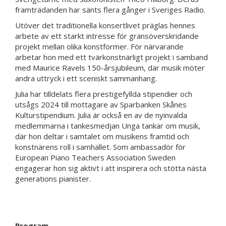
framträdanden har sänts flera gånger i Sveriges Radio.
Utöver det traditionella konsertlivet präglas hennes
arbete av ett starkt intresse för gränsöverskridande
projekt mellan olika konstformer. För närvarande
arbetar hon med ett tvärkonstnärligt projekt i samband
med Maurice Ravels 150-årsjubileum, där musik möter
andra uttryck i ett sceniskt sammanhang.
Julia har tilldelats flera prestigefyllda stipendier och
utsågs 2024 till mottagare av Sparbanken Skånes
Kulturstipendium. Julia är också en av de nyinvalda
medlemmarna i tankesmedjan Unga tankar om musik,
där hon deltar i samtalet om musikens framtid och
konstnärens roll i samhället. Som ambassadör för
European Piano Teachers Association Sweden
engagerar hon sig aktivt i att inspirera och stötta nästa
generations pianister.
Program