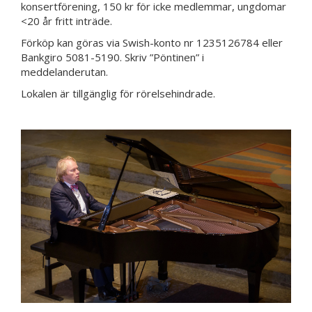
konsertförening, 150 kr för icke medlemmar, ungdomar
<20 år fritt inträde.
Förköp kan göras via Swish-konto nr 1235126784 eller
Bankgiro 5081-5190. Skriv ”Pöntinen” i
meddelanderutan.
Lokalen är tillgänglig för rörelsehindrade.